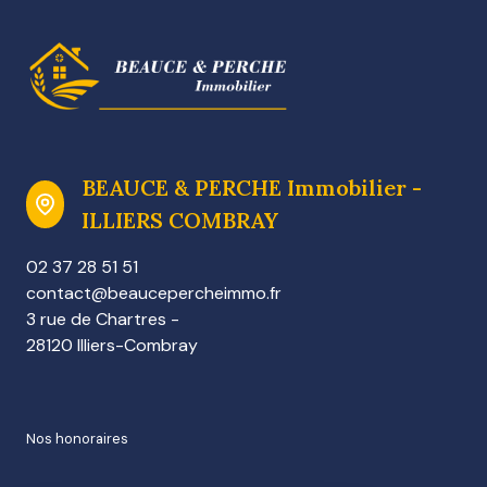
BEAUCE & PERCHE Immobilier -
ILLIERS COMBRAY
02 37 28 51 51
contact@beaucepercheimmo.fr
3 rue de Chartres -
28120 Illiers-Combray
nos honoraires