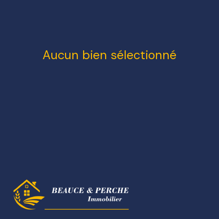
NOTRE
AGENCE
Aucun bien sélectionné
NOS
HONORAIRES