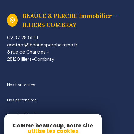
BEAUCE & PERCHE Immobilier -
ILLIERS COMBRAY
02 37 28 51 51
contact@beaucepercheimmo.fr
3 rue de Chartres -
28120 Illiers-Combray
nos honoraires
nos partenaires
mentions légales
Comme beaucoup, notre site
utilise les cookies
admin