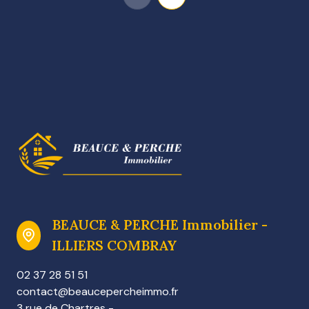
BEAUCE & PERCHE Immobilier -
ILLIERS COMBRAY
02 37 28 51 51
contact@beaucepercheimmo.fr
3 rue de Chartres -