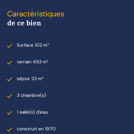
Caractéristiques
de ce bien
Surface 102 m²
terrain 453 m²
séjour 23 m²
3 chambre(s)
1 salle(s) d'eau
construit en 1970