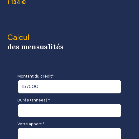
1 134 €
Calcul
des mensualités
Montant du crédit*
Durée (années) *
Votre apport *