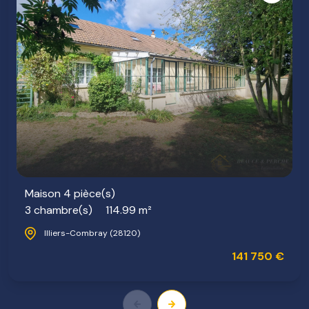
Maison 4 pièce(s)
3 chambre(s)
114.99 m²
Illiers-Combray (28120)
141 750 €