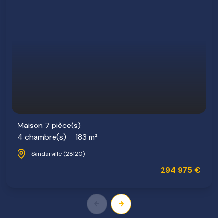
Maison 7 pièce(s)
4 chambre(s)
183 m²
Sandarville (28120)
294 975 €