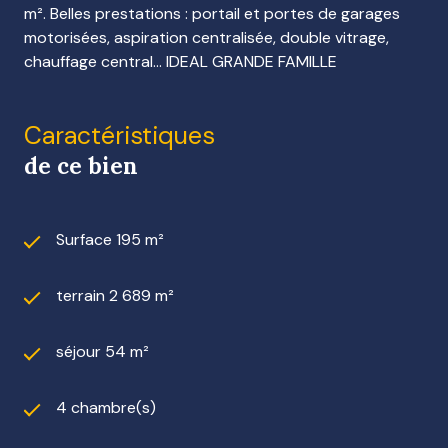
m². Belles prestations : portail et portes de garages
motorisées, aspiration centralisée, double vitrage,
chauffage central... IDEAL GRANDE FAMILLE
Caractéristiques
de ce bien
Surface 195 m²
terrain 2 689 m²
séjour 54 m²
4 chambre(s)