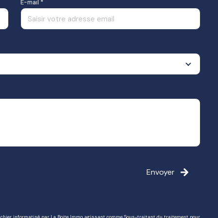
E-mail *
Envoyer
 fichier informatisé par La Boite Immo agissant comme Sous-traitant du traitement pour