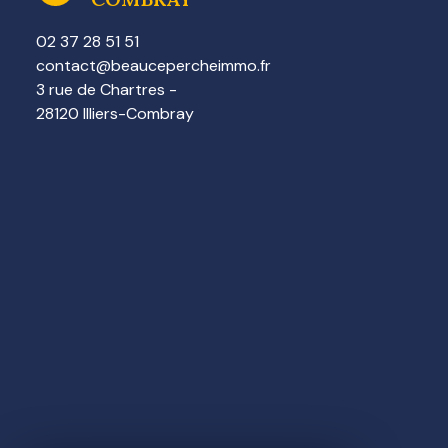
02 37 28 51 51
contact@beaucepercheimmo.fr
3 rue de Chartres -
28120 Illiers-Combray