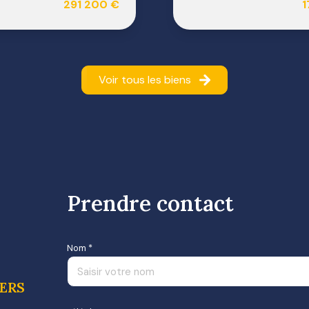
291 200 €
1
Voir tous les biens
Prendre contact
Nom *
IERS