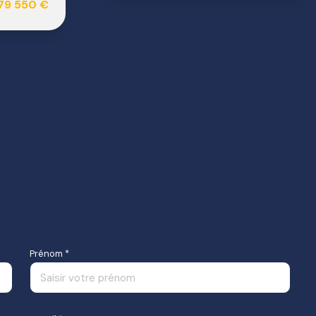
79 550 €
Prénom *