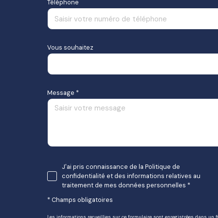
Téléphone
Vous souhaitez
Motif
Message *
J'ai pris connaissance de la Politique de
confidentialité et des informations relatives au
traitement de mes données personnelles *
* Champs obligatoires
Les informations recueillies sur ce formulaire sont enregistrées dans un