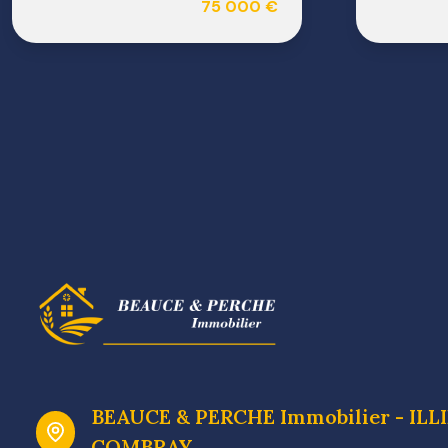
75 000 €
BEAUCE & PERCHE Immobilier - ILL
COMBRAY