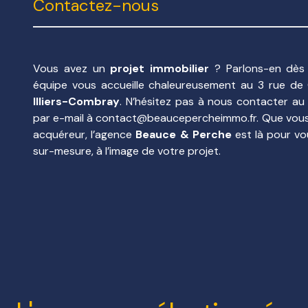
Contactez-nous
Vous avez un
projet immobilier
? Parlons-en dès 
équipe vous accueille chaleureusement au 3 rue de
Illiers-Combray
. N’hésitez pas à nous contacter au
par e-mail à
contact@beaucepercheimmo.fr
. Que vou
acquéreur, l’agence
Beauce & Perche
est là pour vou
sur-mesure, à l’image de votre projet.