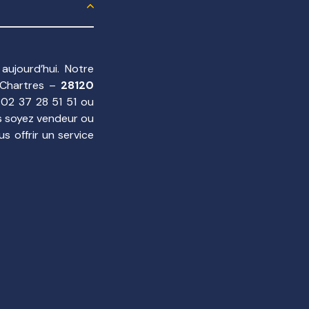
aujourd’hui. Notre
 Chartres –
28120
 02 37 28 51 51 ou
s soyez vendeur ou
s offrir un service