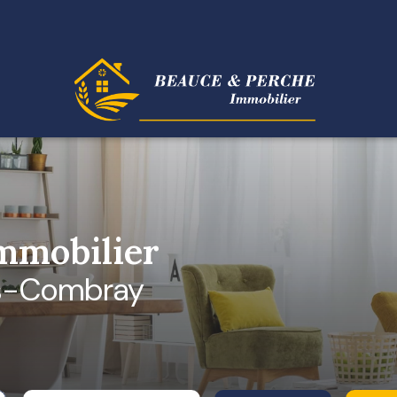
mobilier
ers-Combray