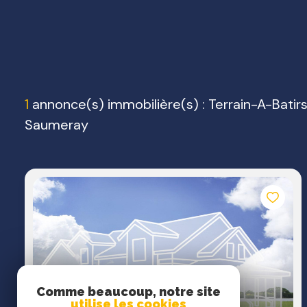
1
annonce(s) immobilière(s) : Terrain-A-Batir
Saumeray
Comme beaucoup, notre site
utilise les cookies