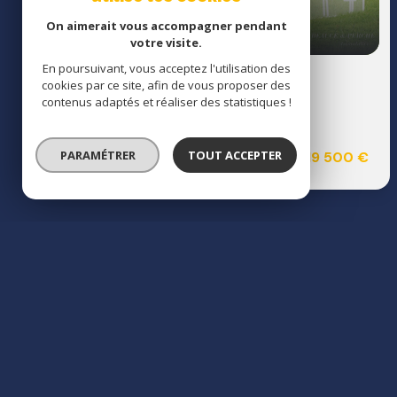
On aimerait vous accompagner pendant
votre visite.
En poursuivant, vous acceptez l'utilisation des
Terrain à batir 1100 m²
cookies par ce site, afin de vous proposer des
contenus adaptés et réaliser des statistiques !
Saumeray (28800)
PARAMÉTRER
TOUT ACCEPTER
19 500 €