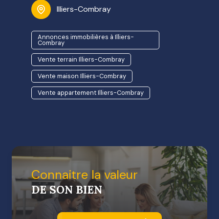
Illiers-Combray
Annonces immobilières à Illiers-
Combray
Vente terrain Illiers-Combray
Vente maison Illiers-Combray
Vente appartement Illiers-Combray
connaitre la valeur
DE SON BIEN