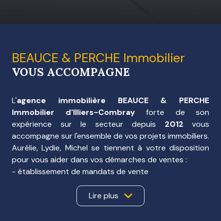
BEAUCE & PERCHE Immobilier
VOUS ACCOMPAGNE
L'
agence immobilière BEAUCE & PERCHE
Immobilier d'Illiers-Combray
forte de son
expérience sur le secteur depuis
2012
vous
accompagne sur l'ensemble de vos projets immobiliers.
Aurélie, Lydie, Michel se tiennent à votre disposition
pour vous aider dans vos démarches de ventes :
- établissement de mandats de vente
- mise en relation avec les différents intervenants
pour réaliser la mise en vente (diagnostiqueurs,
Lire plus
auditeurs, interlocuteurs pour la rénovation
énergétique, notaires, ...)