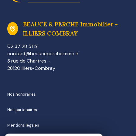
BEAUCE & PERCHE Immobilier -
ILLIERS COMBRAY
02 37 28 51 51
contact@beaucepercheimmo.fr
3 rue de Chartres -
28120 Illiers-Combray
nos honoraires
nos partenaires
mentions légales