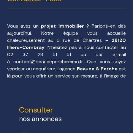
complet, à chaque étape de votre projet
Vous avez un
projet immobilier
? Parlons-en dès
aujourd’hui. Notre équipe vous accueille
chaleureusement au 3 rue de Chartres –
28120
Illiers-Combray
. N’hésitez pas à nous contacter au
02 37 28 51 51 ou par e-mail
à
contact@beaucepercheimmo.fr
. Que vous soyez
vendeur ou acquéreur, l’agence
Beauce & Perche
est
là pour vous offrir un service sur-mesure, à l’image de
votre projet.
Consulter
nos annonces