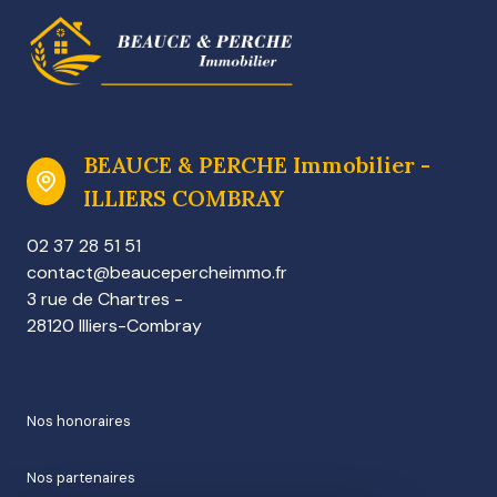
BEAUCE & PERCHE Immobilier -
ILLIERS COMBRAY
02 37 28 51 51
contact@beaucepercheimmo.fr
3 rue de Chartres -
28120 Illiers-Combray
nos honoraires
nos partenaires