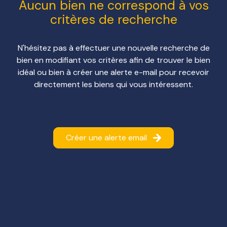
Aucun bien ne correspond à vos
critères de recherche
NOTRE
AGENCE
N'hésitez pas à effectuer une nouvelle recherche de
NOS
bien en modifiant vos critères afin de trouver le bien
HONORAIRES
idéal ou bien à créer une alerte e-mail pour recevoir
directement les biens qui vous intéressent.
Créer une alerte email