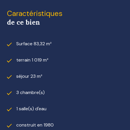
Caractéristiques
de ce bien
Surface 83,32 m²
terrain 1 019 m²
séjour 23 m²
3 chambre(s)
1 salle(s) d'eau
construit en 1980