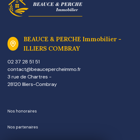
BEAUCE & PERCHE Immobilier -
ILLIERS COMBRAY
02 37 28 51 51
contact@beaucepercheimmo.fr
3 rue de Chartres -
28120 Illiers-Combray
nos honoraires
nos partenaires