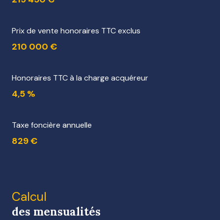
Prix de vente honoraires TTC exclus
210 000 €
Honoraires TTC à la charge acquéreur
4,5 %
Taxe foncière annuelle
829 €
Calcul
des mensualités