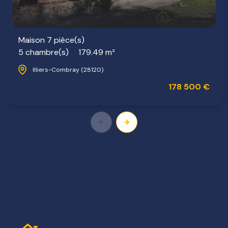
Maison 7 pièce(s)
5 chambre(s)
179.49 m²
Illiers-Combray (28120)
178 500 €