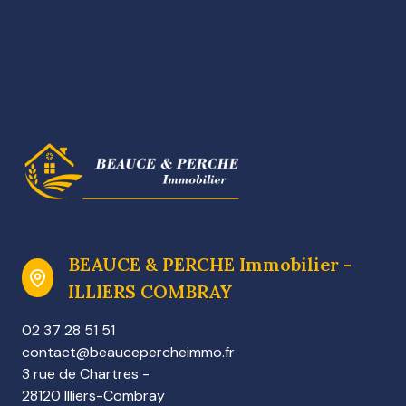
BEAUCE & PERCHE Immobilier -
ILLIERS COMBRAY
02 37 28 51 51
contact@beaucepercheimmo.fr
3 rue de Chartres -
28120 Illiers-Combray