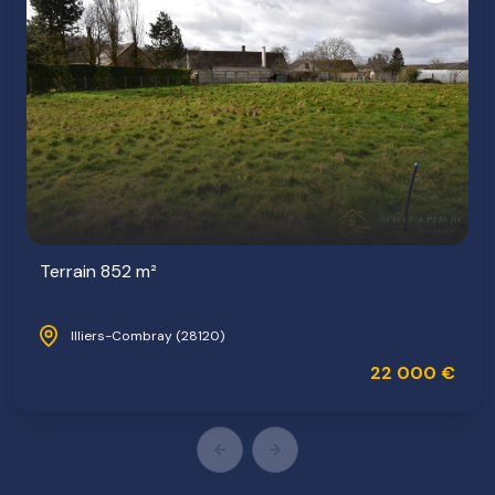
Terrain 852 m²
Illiers-Combray (28120)
22 000 €