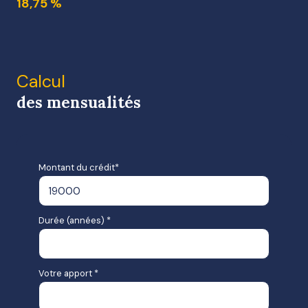
18,75 %
Calcul
des mensualités
Montant du crédit*
Durée (années) *
Votre apport *