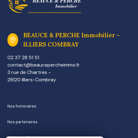
BEAUCE & PERCHE Immobilier -
ILLIERS COMBRAY
02 37 28 51 51
contact@beaucepercheimmo.fr
3 rue de Chartres -
28120 Illiers-Combray
nos honoraires
nos partenaires
mentions légales