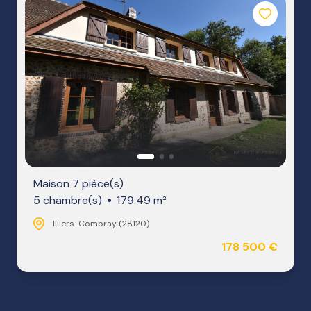
Maison 7 pièce(s)
5 chambre(s)
179.49 m²
Illiers-Combray (28120)
178 500 €