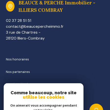
BEAUCE & PERCHE Immobilier -
ILLIERS COMBRAY
02 37 28 51 51
contact@beaucepercheimmo.fr
3 rue de Chartres -
28120 Illiers-Combray
nos honoraires
nos partenaires
mentions légales
Comme beaucoup, notre site
utilise les cookies
admin
On aimerait vous accompagner pendant
politique rgpd