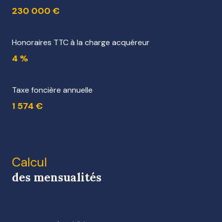
230 000 €
Honoraires TTC à la charge acquéreur
4 %
Taxe foncière annuelle
1 574 €
Calcul
des mensualités