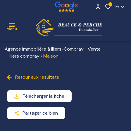
0
Fr
Menu
Agence immobilière à Illiers-Combray
Vente
ACCUEIL
Illiers combray
Maison
VENTE
Contact
Retour aux résultats
NOS
BIENS
VENDUS
Télécharger la fiche
ESTIMATION
Partager ce bien
ALERTE
E-MAIL